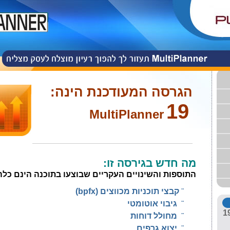
הגרסה המעודכנת הינה:
19
MultiPlanner
מה חדש בגירסה זו:
התוספות והשינויים העקריים שבוצעו בתוכנה הינם כלה
¨
קבצי תוכניות מכווצים (
bpfx
)
¨
גיבוי אוטומטי
¨
מחולל דוחות
¨
יצוא גרפים