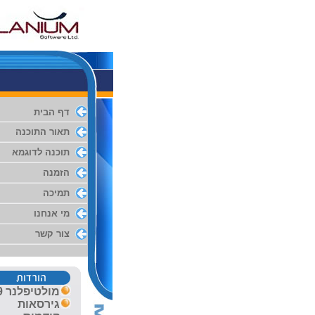
דף הבית
תאור התוכנה
תוכנה לדוגמא
הזמנה
תמיכה
מי אנחנו
צור קשר
מולטיפלנ
ר 1
9
גירסאות