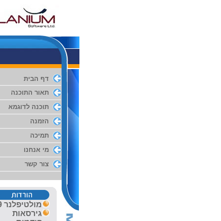
דף הבית
תאור התוכנה
תוכנה לדוגמא
הזמנה
תמיכה
מי אנחנו
צור קשר
מולטיפלנ
ר 19
גירסאות